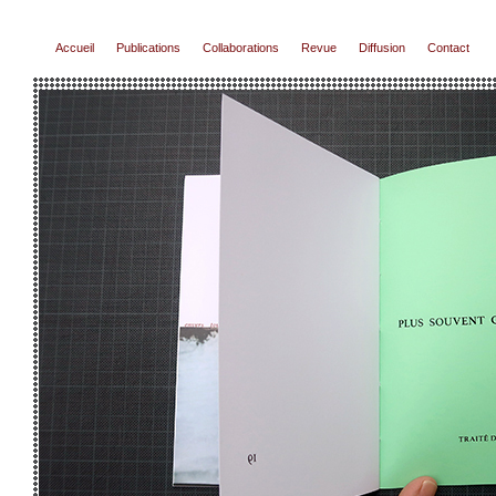
Accueil
Publications
Collaborations
Revue
Diffusion
Contact