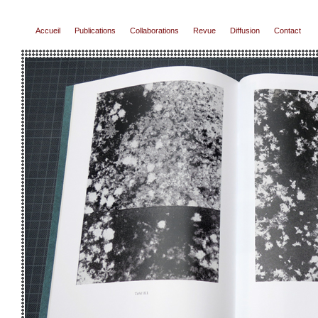
Accueil
Publications
Collaborations
Revue
Diffusion
Contact